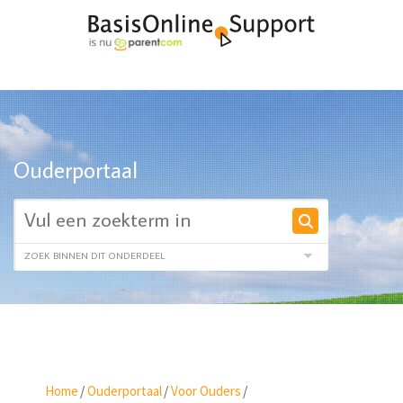
Ouderportaal
Home
/
Ouderportaal
/
Voor Ouders
/