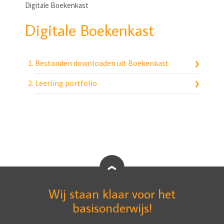
Digitale Boekenkast
Digitale Boekenkast
Bestanden downloaden uit Boekenkast
Leerling portfolio
Wij staan klaar voor het
basisonderwijs!