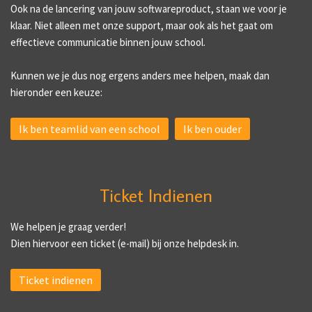
Ook na de lancering van jouw softwareproduct, staan we voor je
klaar. Niet alleen met onze support, maar ook als het gaat om
effectieve communicatie binnen jouw school.
Kunnen we je dus nog ergens anders mee helpen, maak dan
hieronder een keuze:
Ik ben teamlid van een school
Ik ben ouder
Ticket Indienen
We helpen je graag verder!
Dien hiervoor een ticket (e-mail) bij onze helpdesk in.
Ticket indienen