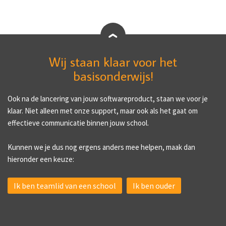
Wij staan klaar voor het
basisonderwijs!
Ook na de lancering van jouw softwareproduct, staan we voor je
klaar. Niet alleen met onze support, maar ook als het gaat om
effectieve communicatie binnen jouw school.
Kunnen we je dus nog ergens anders mee helpen, maak dan
hieronder een keuze:
Ik ben teamlid van een school
Ik ben ouder