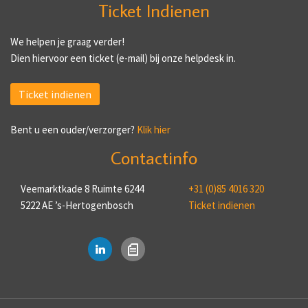
Ticket Indienen
We helpen je graag verder!
Dien hiervoor een ticket (e-mail) bij onze helpdesk in.
Ticket indienen
Bent u een ouder/verzorger?
Klik hier
Contactinfo
Veemarktkade 8 Ruimte 6244
+31 (0)85 4016 320
5222 AE ’s-Hertogenbosch
Ticket indienen