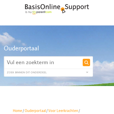
Ouderportaal
Home
/
Ouderportaal
/
Voor Leerkrachten
/