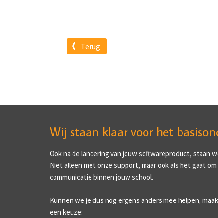
Terug
Wij staan klaar voor het basison
Ook na de lancering van jouw softwareproduct, staan we 
Niet alleen met onze support, maar ook als het gaat om
communicatie binnen jouw school.
Kunnen we je dus nog ergens anders mee helpen, maak
een keuze: