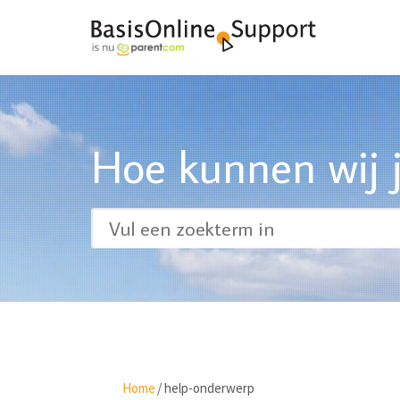
Hoe kunnen wij j
Home
/
help-onderwerp