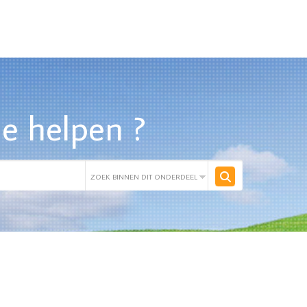
e helpen ?