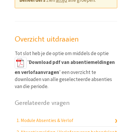
Beheerders
zien
altijd
alle groepen.
Overzicht uitdraaien
Tot slot heb je de optie om middels de optie
'
Download pdf van absentiemeldingen
en verlofaanvragen
' een overzicht te
downloaden van alle geselecteerde absenties
van die periode.
Gerelateerde vragen
Module Absenties & Verlof