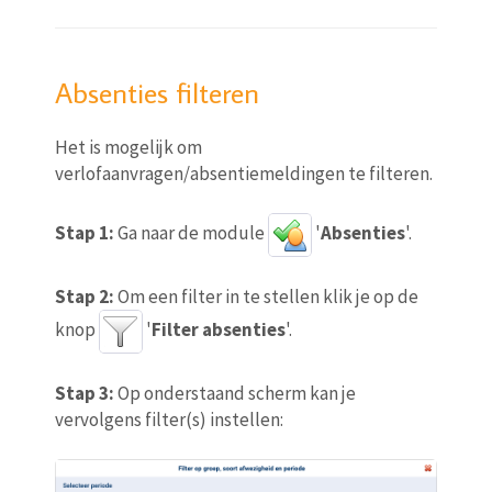
Absenties filteren
Het is mogelijk om
verlofaanvragen/absentiemeldingen te filteren.
Stap 1:
Ga naar de module
'
Absenties
'.
Stap 2:
Om een filter in te stellen klik je op de
knop
'
Filter absenties
'.
Stap 3:
Op onderstaand scherm kan je
vervolgens filter(s) instellen: