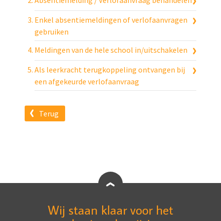
Absentiemelding / Verlofaanvraag behandelen
Enkel absentiemeldingen of verlofaanvragen
gebruiken
Meldingen van de hele school in/uitschakelen
Als leerkracht terugkoppeling ontvangen bij
een afgekeurde verlofaanvraag
Terug
Wij staan klaar voor het