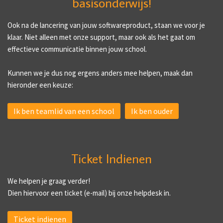
basisonderwijs!
Ook na de lancering van jouw softwareproduct, staan we voor je
klaar. Niet alleen met onze support, maar ook als het gaat om
effectieve communicatie binnen jouw school.
Kunnen we je dus nog ergens anders mee helpen, maak dan
hieronder een keuze:
Ik ben teamlid van een school
Ik ben ouder
Ticket Indienen
We helpen je graag verder!
Dien hiervoor een ticket (e-mail) bij onze helpdesk in.
Ticket indienen