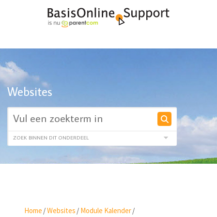
Websites
Home
/
Websites
/
Module Kalender
/