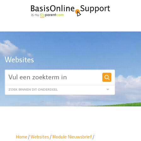
Websites
Home
/
Websites
/
Module Nieuwsbrief
/