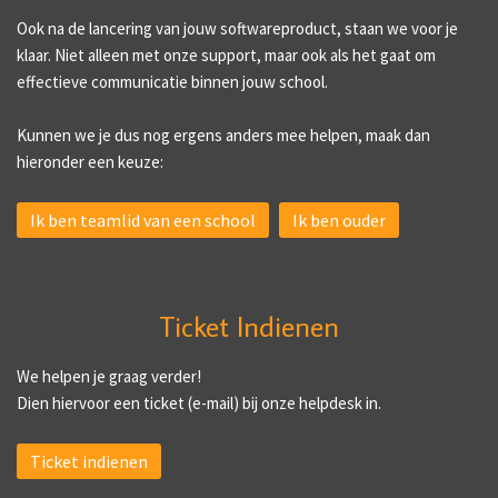
Ook na de lancering van jouw softwareproduct, staan we voor je
klaar. Niet alleen met onze support, maar ook als het gaat om
effectieve communicatie binnen jouw school.
Kunnen we je dus nog ergens anders mee helpen, maak dan
hieronder een keuze:
Ik ben teamlid van een school
Ik ben ouder
Ticket Indienen
We helpen je graag verder!
Dien hiervoor een ticket (e-mail) bij onze helpdesk in.
Ticket indienen