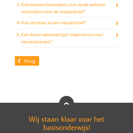
Hoe kunnen bezoekers zich via de website
inschrijven voor de nieuwsbrief?
Hoe verstuur ik een nieuwsbrief?
Kan ik een adressenlijst importeren voor
nieuwsbrieven?
Terug
Wij staan klaar voor het
basisonderwijs!