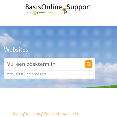
Websites
Home
/
Websites
/
Module Nieuwsbrief
/