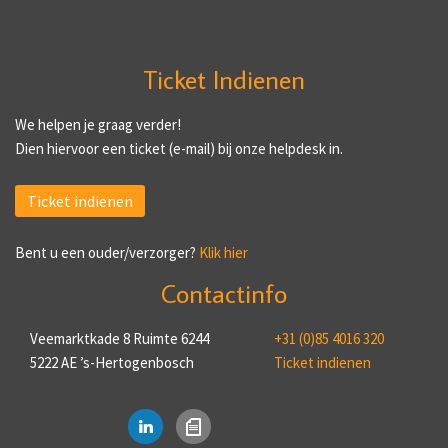
Ticket Indienen
We helpen je graag verder!
Dien hiervoor een ticket (e-mail) bij onze helpdesk in.
Ticket indienen
Bent u een ouder/verzorger?
Klik hier
Contactinfo
Veemarktkade 8 Ruimte 6244
+31 (0)85 4016 320
5222 AE ’s-Hertogenbosch
Ticket indienen