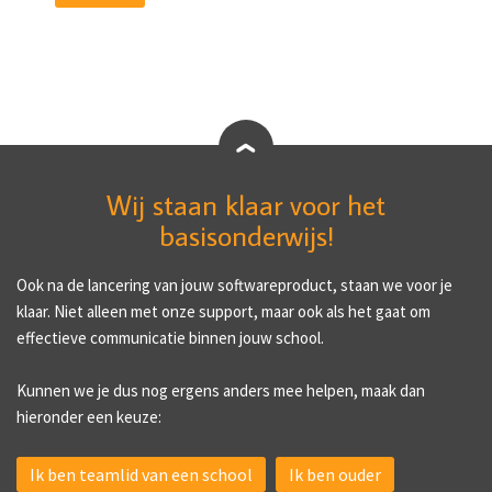
Wij staan klaar voor het
basisonderwijs!
Ook na de lancering van jouw softwareproduct, staan we voor je
klaar. Niet alleen met onze support, maar ook als het gaat om
effectieve communicatie binnen jouw school.
Kunnen we je dus nog ergens anders mee helpen, maak dan
hieronder een keuze:
Ik ben teamlid van een school
Ik ben ouder