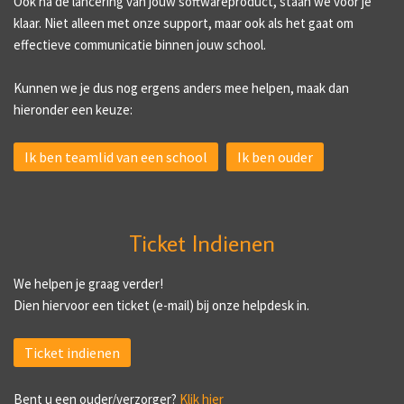
Ook na de lancering van jouw softwareproduct, staan we voor je
klaar. Niet alleen met onze support, maar ook als het gaat om
effectieve communicatie binnen jouw school.
Kunnen we je dus nog ergens anders mee helpen, maak dan
hieronder een keuze:
Ik ben teamlid van een school
Ik ben ouder
Ticket Indienen
We helpen je graag verder!
Dien hiervoor een ticket (e-mail) bij onze helpdesk in.
Ticket indienen
Bent u een ouder/verzorger?
Klik hier