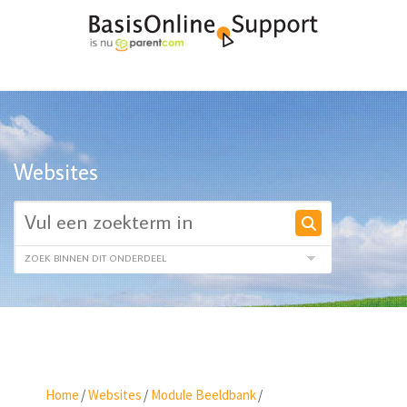
Websites
Home
/
Websites
/
Module Beeldbank
/