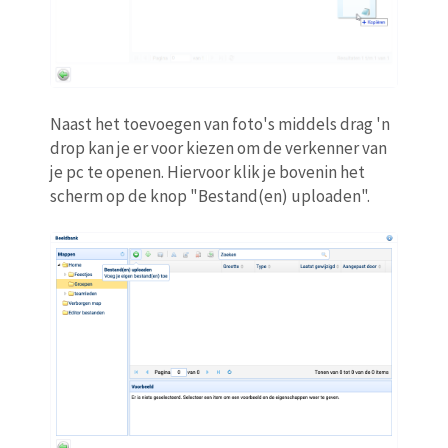
Naast het toevoegen van foto's middels drag 'n
drop kan je er voor kiezen om de verkenner van
je pc te openen. Hiervoor klik je bovenin het
scherm op de knop "Bestand(en) uploaden".