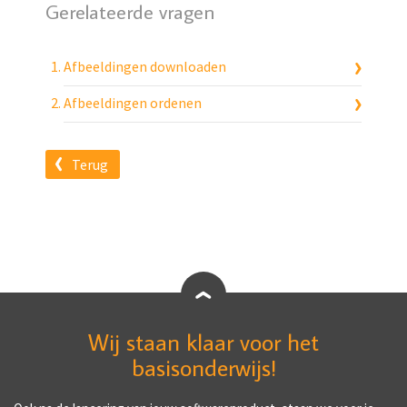
Gerelateerde vragen
Afbeeldingen downloaden
Afbeeldingen ordenen
Terug
Wij staan klaar voor het
basisonderwijs!