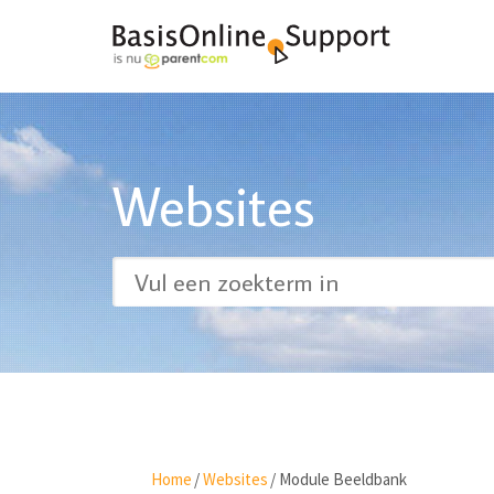
Websites
Home
/
Websites
/
Module Beeldbank