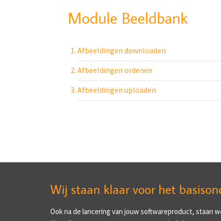
Module Beeldbank
Afbeeldingen downloaden
Afbeeldingen ordenen
Afbeeldingen uploaden
Wij staan klaar voor het basison
Ook na de lancering van jouw softwareproduct, staan we 