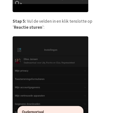
Stap 5:
Vul de velden in en klik tenslotte op
'
Reactie sturen
':