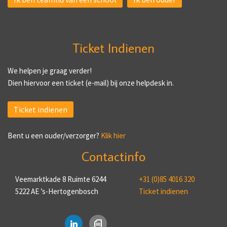
Ticket Indienen
We helpen je graag verder!
Dien hiervoor een ticket (e-mail) bij onze helpdesk in.
Ticket indienen
Bent u een ouder/verzorger?
Klik hier
Contactinfo
Veemarktkade 8 Ruimte 6244
+31 (0)85 4016 320
5222 AE ’s-Hertogenbosch
Ticket indienen