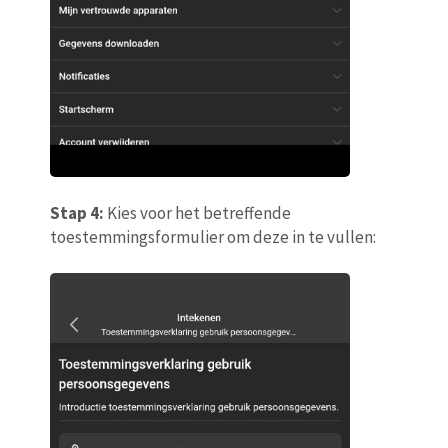
Stap 4:
Kies voor het betreffende
toestemmingsformulier om deze in te vullen: