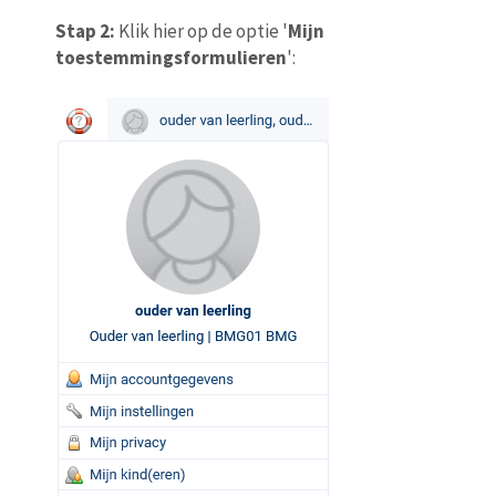
Stap 2:
Klik hier op de optie '
Mijn
toestemmingsformulieren
':