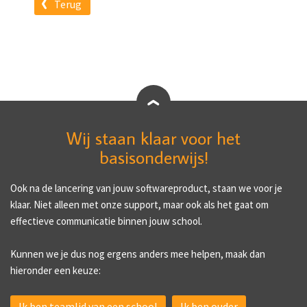
Terug
Wij staan klaar voor het
basisonderwijs!
Ook na de lancering van jouw softwareproduct, staan we voor je
klaar. Niet alleen met onze support, maar ook als het gaat om
effectieve communicatie binnen jouw school.
Kunnen we je dus nog ergens anders mee helpen, maak dan
hieronder een keuze:
Ik ben teamlid van een school
Ik ben ouder