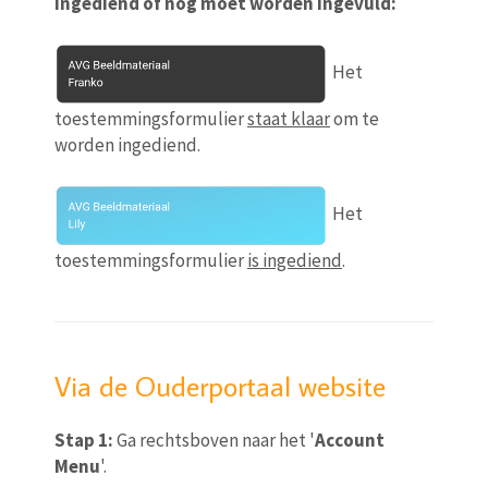
ingediend of nog moet worden ingevuld:
Het
toestemmingsformulier
staat klaar
om te
worden ingediend.
Het
toestemmingsformulier
is ingediend
.
Via de Ouderportaal website
Stap 1:
Ga rechtsboven naar het '
Account
Menu
'.