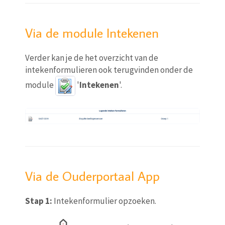
Via de module Intekenen
Verder kan je de het overzicht van de
intekenformulieren ook terugvinden onder de
module
'
Intekenen
'.
Via de Ouderportaal App
Stap 1:
Intekenformulier opzoeken.