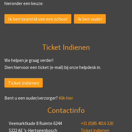
hieronder een keuze:
Ik ben teamlid van een school
Ik ben ouder
Ticket Indienen
We helpen je graag verder!
Dien hiervoor een ticket (e-mail) bij onze helpdesk in.
Ticket indienen
Bent u een ouder/verzorger?
Klik hier
Contactinfo
Veemarktkade 8 Ruimte 6244
+31 (0)85 4016 320
5222 AE ’s-Hertogenbosch
Ticket indienen