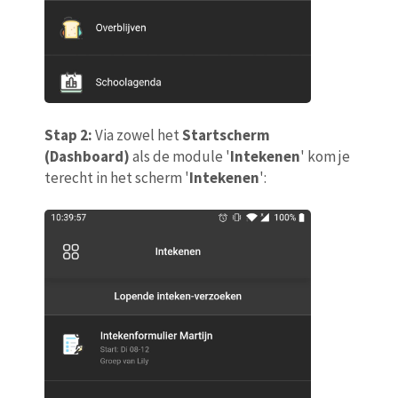
Stap 2:
Via zowel het
Startscherm
(Dashboard)
als de module '
Intekenen
' kom je
terecht in het scherm '
Intekenen
':