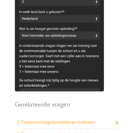
Gerelateerde vragen
Toestemmingsformulieren indienen