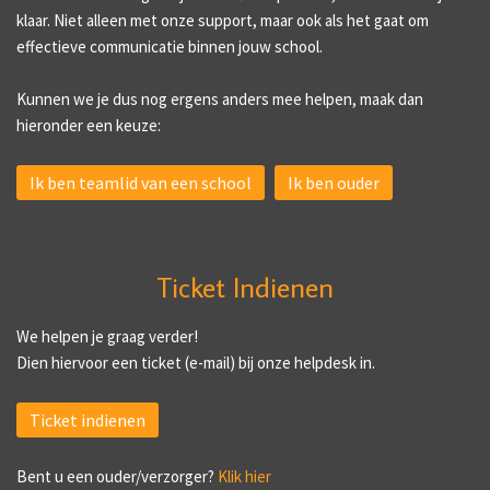
klaar. Niet alleen met onze support, maar ook als het gaat om
effectieve communicatie binnen jouw school.
Kunnen we je dus nog ergens anders mee helpen, maak dan
hieronder een keuze:
Ik ben teamlid van een school
Ik ben ouder
Ticket Indienen
We helpen je graag verder!
Dien hiervoor een ticket (e-mail) bij onze helpdesk in.
Ticket indienen
Bent u een ouder/verzorger?
Klik hier