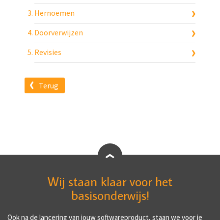
Hernoemen
Doorverwijzen
Revisies
Terug
Wij staan klaar voor het
basisonderwijs!
Ook na de lancering van jouw softwareproduct, staan we voor je