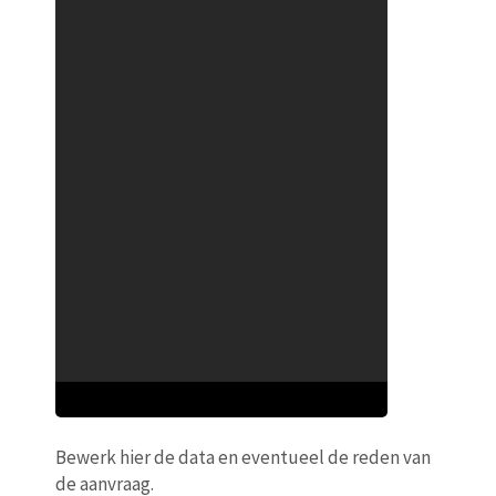
Bewerk hier de data en eventueel de reden van
de aanvraag.