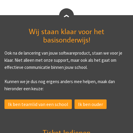
Wij staan klaar voor het
basisonderwijs!
Ook na de lancering van jouw softwareproduct, staan we voor je
klaar. Niet alleen met onze support, maar ook als het gaat om
effectieve communicatie binnen jouw school.
Kunnen we je dus nog ergens anders mee helpen, maak dan
hieronder een keuze:
Ik ben teamlid van een school
Ik ben ouder
Ticket Indienen