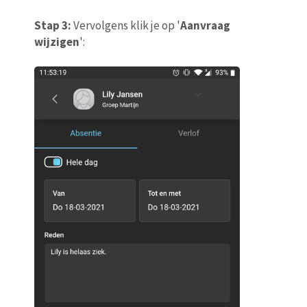
Stap 3:
Vervolgens klik je op '
Aanvraag
wijzigen
':