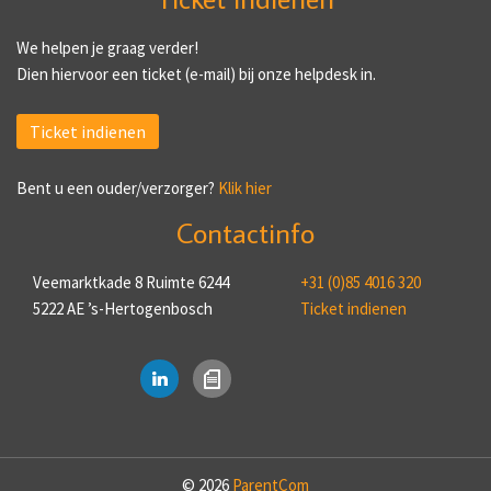
We helpen je graag verder!
Dien hiervoor een ticket (e-mail) bij onze helpdesk in.
Ticket indienen
Bent u een ouder/verzorger?
Klik hier
Contactinfo
Veemarktkade 8 Ruimte 6244
+31 (0)85 4016 320
5222 AE ’s-Hertogenbosch
Ticket indienen
© 2026
ParentCom