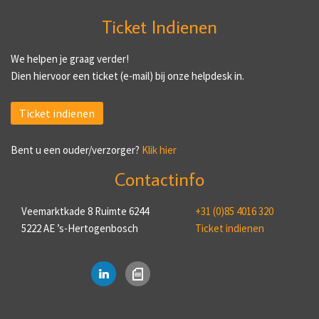
Ticket Indienen
We helpen je graag verder!
Dien hiervoor een ticket (e-mail) bij onze helpdesk in.
Ticket indienen
Bent u een ouder/verzorger?
Klik hier
Contactinfo
Veemarktkade 8 Ruimte 6244
+31 (0)85 4016 320
5222 AE ’s-Hertogenbosch
Ticket indienen