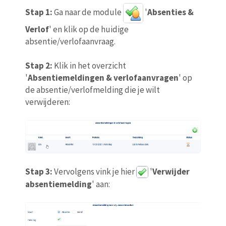
Stap 1:
Ga naar de module
'
Absenties &
Verlof
' en klik op de huidige
absentie/verlofaanvraag.
Stap 2:
Klik in het overzicht
'
Absentiemeldingen & verlofaanvragen
' op
de absentie/verlofmelding die je wilt
verwijderen:
Stap 3:
Vervolgens vink je hier
'
Verwijder
absentiemelding
' aan: