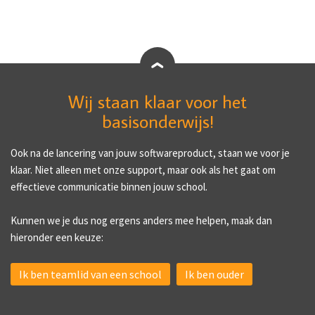
Wij staan klaar voor het
basisonderwijs!
Ook na de lancering van jouw softwareproduct, staan we voor je
klaar. Niet alleen met onze support, maar ook als het gaat om
effectieve communicatie binnen jouw school.
Kunnen we je dus nog ergens anders mee helpen, maak dan
hieronder een keuze:
Ik ben teamlid van een school
Ik ben ouder