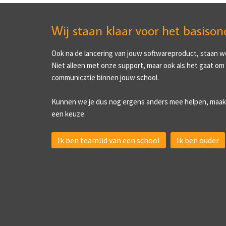
Wij staan klaar voor het basison
Ook na de lancering van jouw softwareproduct, staan we 
Niet alleen met onze support, maar ook als het gaat om
communicatie binnen jouw school.
Kunnen we je dus nog ergens anders mee helpen, maak
een keuze:
Ik ben teamlid van een school
Ik ben ouder