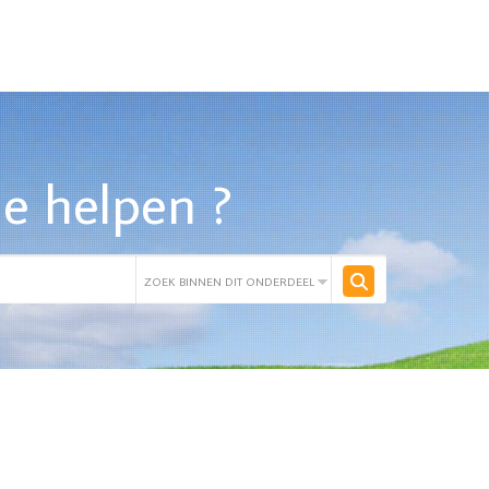
e helpen ?