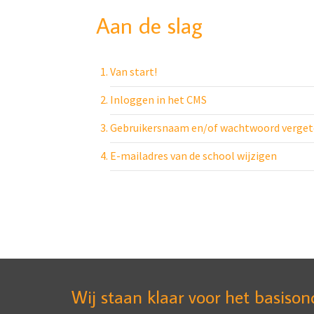
Aan de slag
Van start!
Inloggen in het CMS
Gebruikersnaam en/of wachtwoord verge
E-mailadres van de school wijzigen
Wij staan klaar voor het basison