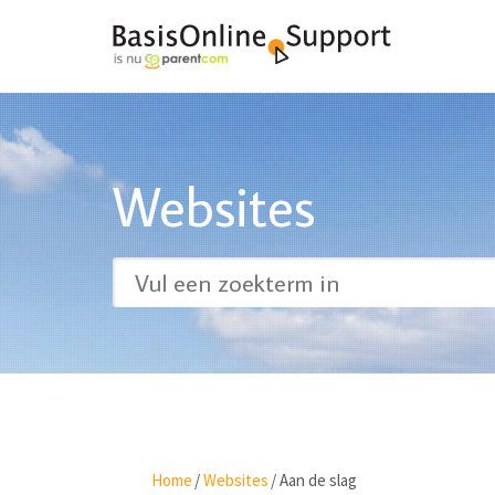
Websites
Home
/
Websites
/
Aan de slag