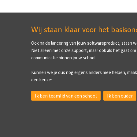
Wij staan klaar voor het basison
Ook na de lancering van jouw softwareproduct, staan we 
Niet alleen met onze support, maar ook als het gaat om
communicatie binnen jouw school.
Kunnen we je dus nog ergens anders mee helpen, maak
een keuze:
Ik ben teamlid van een school
Ik ben ouder