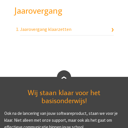
Jaarovergang
Jaarovergang klaarzetten
Wij staan klaar voor het
basisonderwijs!
Ook na de lancering van jouw softwareproduct, staan we voor je
klaar. Niet alleen met onze support, maar ook als het gaat om
effectieve communicatie binnen jouw school.