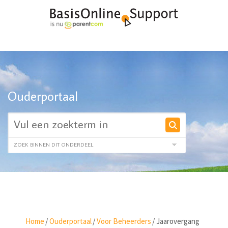
Ouderportaal
Home
/
Ouderportaal
/
Voor Beheerders
/
Jaarovergang