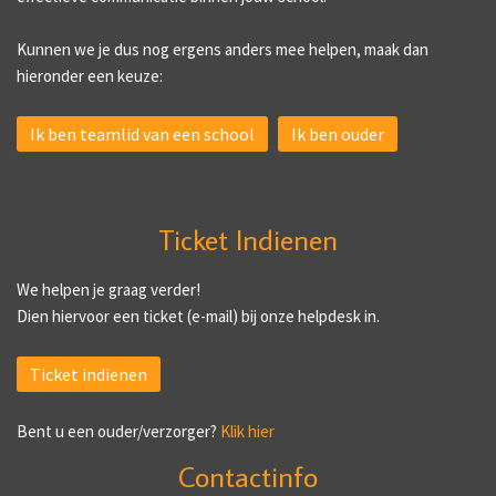
Kunnen we je dus nog ergens anders mee helpen, maak dan
hieronder een keuze:
Ik ben teamlid van een school
Ik ben ouder
Ticket Indienen
We helpen je graag verder!
Dien hiervoor een ticket (e-mail) bij onze helpdesk in.
Ticket indienen
Bent u een ouder/verzorger?
Klik hier
Contactinfo