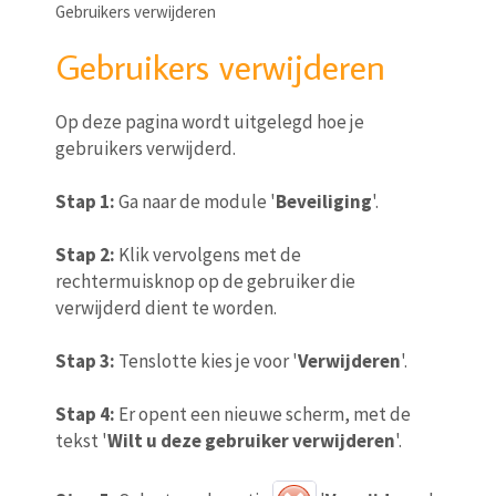
Gebruikers verwijderen
Gebruikers verwijderen
Op deze pagina wordt uitgelegd hoe je
gebruikers verwijderd.
Stap 1:
Ga naar de module '
Beveiliging
'.
Stap 2:
Klik vervolgens met de
rechtermuisknop op de gebruiker die
verwijderd dient te worden.
Stap 3:
Tenslotte kies je voor '
Verwijderen
'.
Stap 4:
Er opent een nieuwe scherm, met de
tekst '
Wilt u deze gebruiker verwijderen
'.