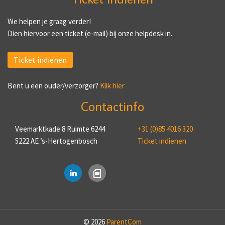
We helpen je graag verder!
Dien hiervoor een ticket (e-mail) bij onze helpdesk in.
Ticket indienen
Bent u een ouder/verzorger?
Klik hier
Contactinfo
Veemarktkade 8 Ruimte 6244
+31 (0)85 4016 320
5222 AE ’s-Hertogenbosch
Ticket indienen
© 2026
ParentCom