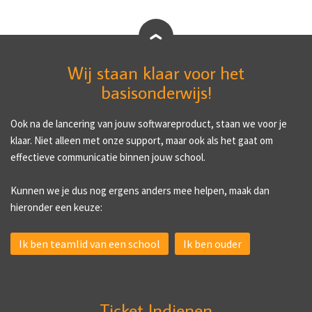
Wij staan klaar voor het
basisonderwijs!
Ook na de lancering van jouw softwareproduct, staan we voor je
klaar. Niet alleen met onze support, maar ook als het gaat om
effectieve communicatie binnen jouw school.
Kunnen we je dus nog ergens anders mee helpen, maak dan
hieronder een keuze:
Ik ben teamlid van een school
Ik ben ouder
Ticket Indienen