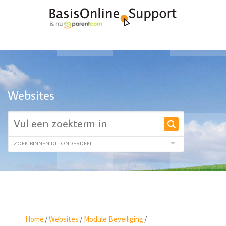
Websites
Home
/
Websites
/
Module Beveiliging
/