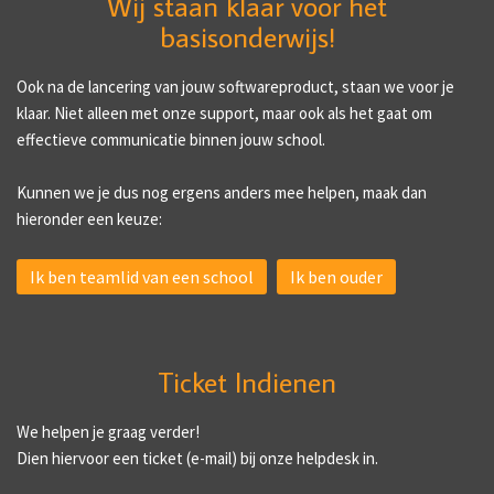
Wij staan klaar voor het
basisonderwijs!
Ook na de lancering van jouw softwareproduct, staan we voor je
klaar. Niet alleen met onze support, maar ook als het gaat om
effectieve communicatie binnen jouw school.
Kunnen we je dus nog ergens anders mee helpen, maak dan
hieronder een keuze:
Ik ben teamlid van een school
Ik ben ouder
Ticket Indienen
We helpen je graag verder!
Dien hiervoor een ticket (e-mail) bij onze helpdesk in.