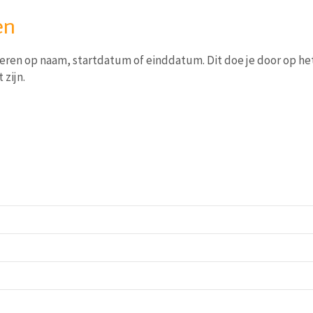
en
eren op naam, startdatum of einddatum. Dit doe je door op he
 zijn.