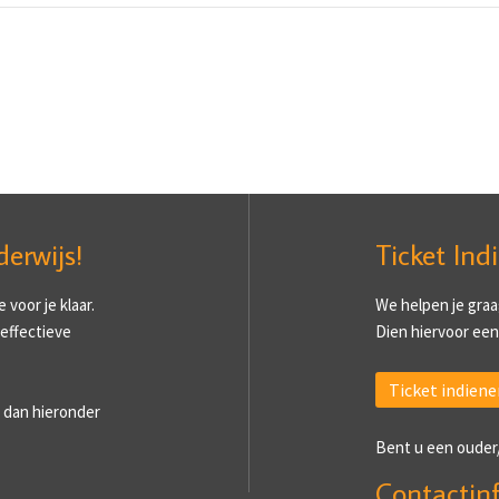
derwijs!
Ticket Ind
voor je klaar.
We helpen je graa
 effectieve
Dien hiervoor een 
Ticket indiene
 dan hieronder
Bent u een ouder
Contactin