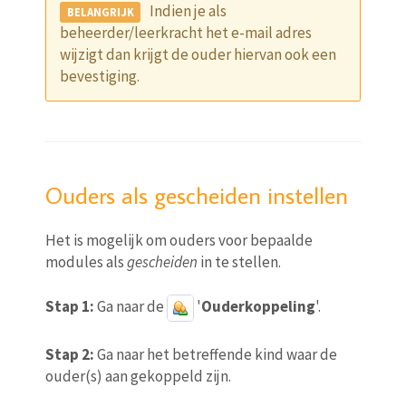
Indien je als
beheerder/leerkracht het e-mail adres
wijzigt dan krijgt de ouder hiervan ook een
bevestiging.
Ouders als gescheiden instellen
Het is mogelijk om ouders voor bepaalde
modules als
gescheiden
in te stellen.
Stap 1:
Ga naar de
'
Ouderkoppeling
'.
Stap 2:
Ga naar het betreffende kind waar de
ouder(s) aan gekoppeld zijn.