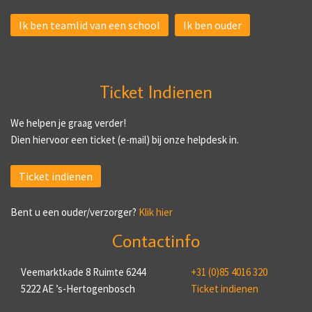
Ik ben teamlid van een school
Ik ben ouder
Ticket Indienen
We helpen je graag verder!
Dien hiervoor een ticket (e-mail) bij onze helpdesk in.
Ticket indienen
Bent u een ouder/verzorger?
Klik hier
Contactinfo
Veemarktkade 8 Ruimte 6244
+31 (0)85 4016 320
5222 AE ’s-Hertogenbosch
Ticket indienen