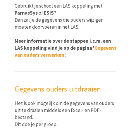
Gebruikt je school een LAS koppeling met
ParnasSys
of
ESIS
?
Dan zal je de gegevens die ouders wijzigen
moeten doorvoeren in het LAS.
Meer informatie over de stappen i.c.m. een
LAS koppeling vind je op de pagina '
Gegevens
van ouders verwerken
'.
Gegevens ouders uitdraaien
Het is ook mogelijk om de gegevens van ouders
uit te draaien middels een Excel- en PDF-
bestand.
Dit doe je per groep.