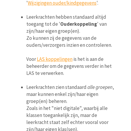
'
Wijzigingen ouder/kindgegevens
'.
Leerkrachten hebben standaard altijd
toegang tot de '
Ouderkoppeling
' van
zijn/haar eigen groep(en).
Zo kunnen zij de gegevens van de
ouders/verzorgers inzien en controleren.
Voor
LAS koppelingen
is het is aan de
beheerder om de gegevens verder in het
LAS te verwerken.
Leerkrachten zien standaard
alle groepen
,
maar kunnen enkel zijn/haar eigen
groep(en) beheren.
Zoals in het "niet digitale", waarbij alle
klassen toegankelijk zijn, maar de
leerkracht staat zelf echter vooral voor
zijn/haar eigen klas(sen).