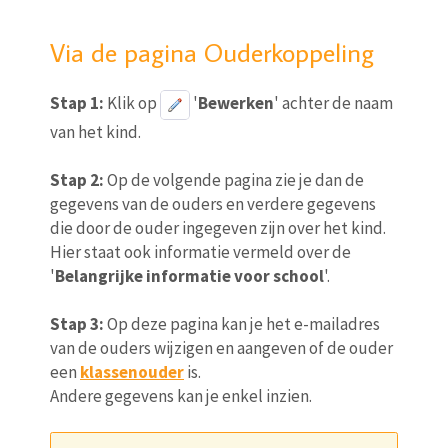
Via de pagina Ouderkoppeling
Stap 1:
Klik op
'
Bewerken
' achter de naam
van het kind.
Stap 2:
Op de volgende pagina zie je dan de
gegevens van de ouders en verdere gegevens
die door de ouder ingegeven zijn over het kind.
Hier staat ook informatie vermeld over de
'
Belangrijke informatie voor school
'.
Stap 3:
Op deze pagina kan je het e-mailadres
van de ouders wijzigen en aangeven of de ouder
een
klassenouder
is.
Andere gegevens kan je enkel inzien.