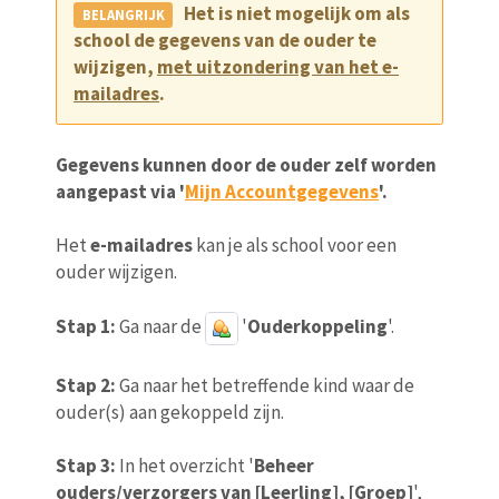
Het is niet mogelijk om als
school de gegevens van de ouder te
wijzigen,
met uitzondering van het e-
mailadres
.
Gegevens kunnen door de ouder zelf worden
aangepast via '
Mijn Accountgegevens
'.
Het
e-mailadres
kan je als school voor een
ouder wijzigen.
Stap 1:
Ga naar de
'
Ouderkoppeling
'.
Stap 2:
Ga naar het betreffende kind waar de
ouder(s) aan gekoppeld zijn.
Stap 3:
In het overzicht '
Beheer
ouders/verzorgers van [Leerling], [Groep]
',