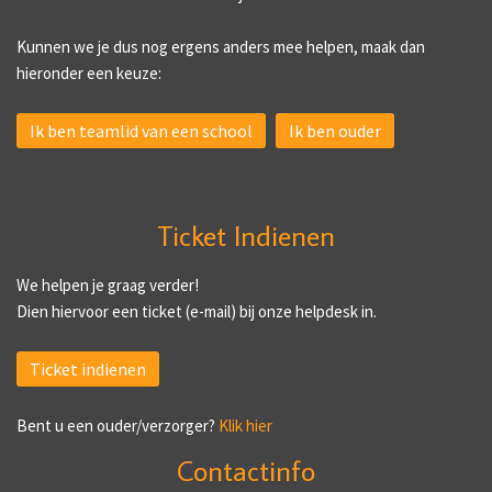
Kunnen we je dus nog ergens anders mee helpen, maak dan
hieronder een keuze:
Ik ben teamlid van een school
Ik ben ouder
Ticket Indienen
We helpen je graag verder!
Dien hiervoor een ticket (e-mail) bij onze helpdesk in.
Ticket indienen
Bent u een ouder/verzorger?
Klik hier
Contactinfo