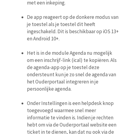
met een inkeping.
De app reageert op de donkere modus van
je toestel als je toestel dit heeft
ingeschakeld. Dit is beschikbaar op iOS 13+
en Android 10+.
Het is in de module Agenda nu mogelijk
om een inschrijf-link (ical) te kopiëren. Als
de agenda-app op je toestel deze
ondersteunt kun je zo snel de agenda van
het Ouderportaal integreren in je
persoonlijke agenda.
Onder Instellingen is een helpdesk knop
toegevoegd waarmee snel meer
informatie te vinden is. Indien je rechten
hebt om via de Ouderportaal website een
ticket in te dienen, kan dat nu ook via de