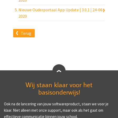
2020
Nieuwe Ouderportaal App Update | 3.0.1 | 24-06-
2020
Terug
Wij staan klaar voor het
basisonderwijs!
Ook na de lancering van jouw softwareproduct, staan we voor je
klaar. Niet alleen met onze support, maar ook als het gaat om
effectieve communicatie binnen jouw school.