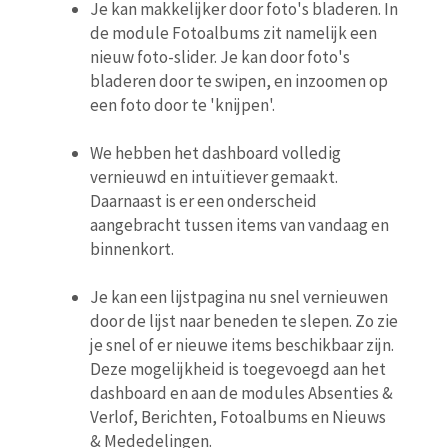
Je kan makkelijker door foto's bladeren. In
de module Fotoalbums zit namelijk een
nieuw foto-slider. Je kan door foto's
bladeren door te swipen, en inzoomen op
een foto door te 'knijpen'.
We hebben het dashboard volledig
vernieuwd en intuïtiever gemaakt.
Daarnaast is er een onderscheid
aangebracht tussen items van vandaag en
binnenkort.
Je kan een lijstpagina nu snel vernieuwen
door de lijst naar beneden te slepen. Zo zie
je snel of er nieuwe items beschikbaar zijn.
Deze mogelijkheid is toegevoegd aan het
dashboard en aan de modules Absenties &
Verlof, Berichten, Fotoalbums en Nieuws
& Mededelingen.