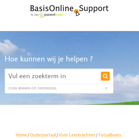
Hoe kunnen wij je helpen ?
Home
/
Ouderportaal
/
Voor Leerkrachten
/
Fotoalbums