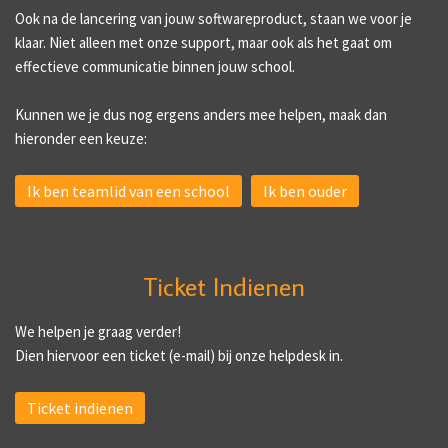
Ook na de lancering van jouw softwareproduct, staan we voor je
klaar. Niet alleen met onze support, maar ook als het gaat om
effectieve communicatie binnen jouw school.
Kunnen we je dus nog ergens anders mee helpen, maak dan
hieronder een keuze:
Ik ben teamlid van een school
Ik ben ouder
Ticket Indienen
We helpen je graag verder!
Dien hiervoor een ticket (e-mail) bij onze helpdesk in.
Ticket indienen