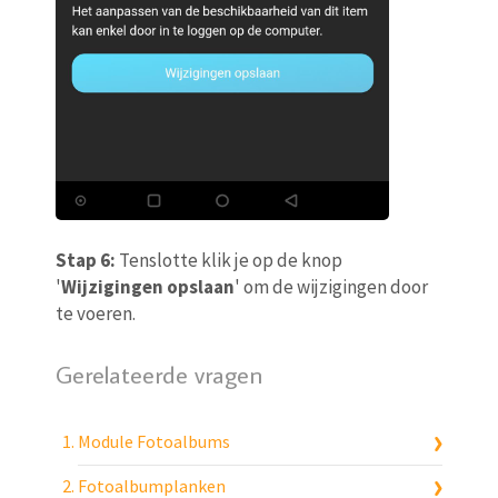
Stap 6:
Tenslotte klik je op de knop
'
Wijzigingen opslaan
' om de wijzigingen door
te voeren.
Gerelateerde vragen
Module Fotoalbums
Fotoalbumplanken