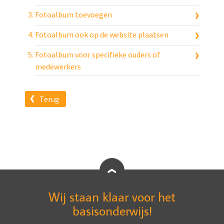
Fotoalbum toevoegen
Fotoalbum ook op de website plaatsen
Fotoalbum voor specifieke ouders of
medewerkers
Terug
Wij staan klaar voor het
basisonderwijs!