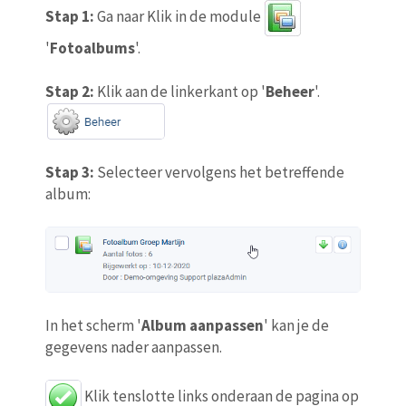
Stap 1:
Ga naar Klik in de module
'
Fotoalbums
'.
Stap 2:
Klik aan de linkerkant op '
Beheer
'.
Stap 3:
Selecteer vervolgens het betreffende
album:
In het scherm '
Album aanpassen
' kan je de
gegevens nader aanpassen.
Klik tenslotte links onderaan de pagina op