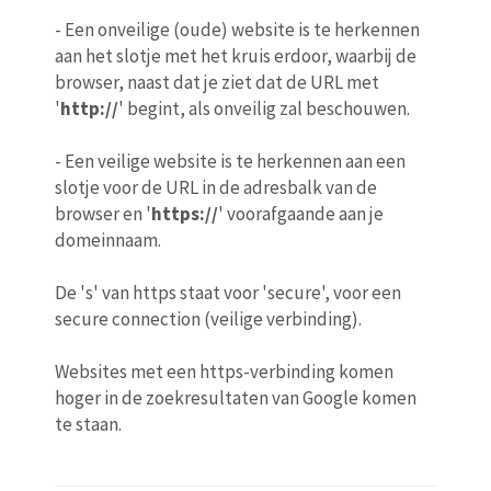
- Een onveilige (oude) website is te herkennen
aan het slotje met het kruis erdoor, waarbij de
browser, naast dat je ziet dat de URL met
'
http://
' begint, als onveilig zal beschouwen.
- Een veilige website is te herkennen aan een
slotje voor de URL in de adresbalk van de
browser en '
https://
' voorafgaande aan je
domeinnaam.
De 's' van https staat voor 'secure', voor een
secure connection (veilige verbinding).
Websites met een https-verbinding komen
hoger in de zoekresultaten van Google komen
te staan.