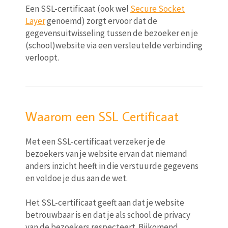
Een SSL-certificaat (ook wel
Secure Socket
Layer
genoemd) zorgt ervoor dat de
gegevensuitwisseling tussen de bezoeker en je
(school)website via een versleutelde verbinding
verloopt.
Waarom een SSL Certificaat
Met een SSL-certificaat verzeker je de
bezoekers van je website ervan dat niemand
anders inzicht heeft in die verstuurde gegevens
en voldoe je dus aan de wet.
Het SSL-certificaat geeft aan dat je website
betrouwbaar is en dat je als school de privacy
van de bezoekers respecteert. Bijkomend