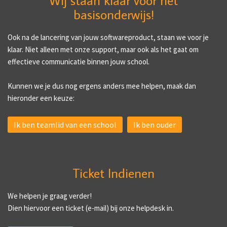
Wij staan klaar voor het
basisonderwijs!
Ook na de lancering van jouw softwareproduct, staan we voor je
klaar. Niet alleen met onze support, maar ook als het gaat om
effectieve communicatie binnen jouw school.
Kunnen we je dus nog ergens anders mee helpen, maak dan
hieronder een keuze:
Ik ben teamlid van een school
Ik ben ouder
Ticket Indienen
We helpen je graag verder!
Dien hiervoor een ticket (e-mail) bij onze helpdesk in.