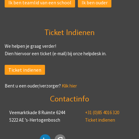
Ik ben teamlid van een school
Ik ben ouder
Ticket Indienen
We helpen je graag verder!
Dien hiervoor een ticket (e-mail) bij onze helpdesk in.
Ticket indienen
Bent u een ouder/verzorger?
Klik hier
Contactinfo
Veemarktkade 8 Ruimte 6244
+31 (0)85 4016 320
5222 AE ’s-Hertogenbosch
Ticket indienen