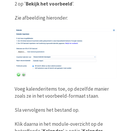
2 op '
Bekijk het voorbeeld
'.
Zie afbeelding hieronder:
Voeg kalenderitems toe, op dezelfde manier
zoals ze in het voorbeeld-formaat staan.
Sla vervolgens het bestand op.
Klik daarna in het module-overzicht op de
betreffende '
Kalender
' > optie '
Kalender