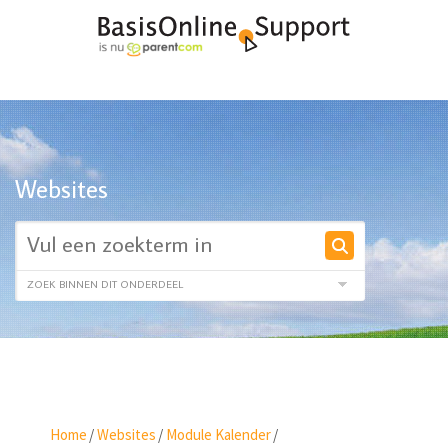
Websites
Home
/
Websites
/
Module Kalender
/