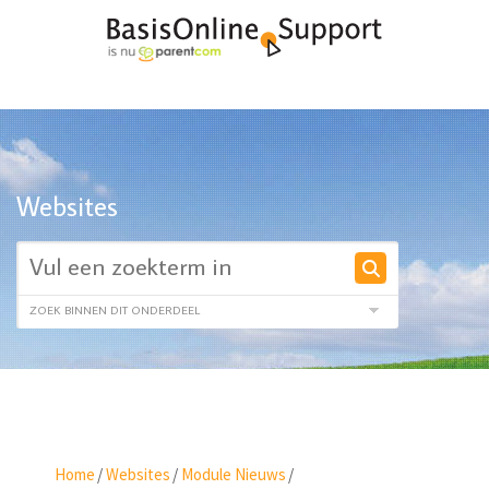
Websites
Home
/
Websites
/
Module Nieuws
/