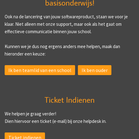
basisonderwijs!
Ook na de lancering van jouw softwareproduct, staan we voor je
klaar. Niet alleen met onze support, maar ook als het gaat om
effectieve communicatie binnen jouw school.
Kunnen we je dus nog ergens anders mee helpen, maak dan
hieronder een keuze:
Ik ben teamlid van een school
Ik ben ouder
Ticket Indienen
We helpen je graag verder!
Dien hiervoor een ticket (e-mail) bij onze helpdesk in.
Ticket indienen