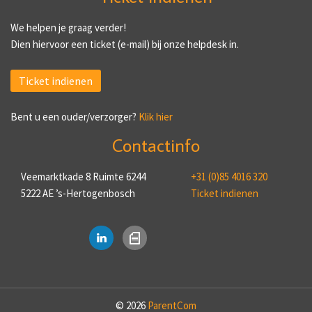
We helpen je graag verder!
Dien hiervoor een ticket (e-mail) bij onze helpdesk in.
Ticket indienen
Bent u een ouder/verzorger?
Klik hier
Contactinfo
Veemarktkade 8 Ruimte 6244
+31 (0)85 4016 320
5222 AE ’s-Hertogenbosch
Ticket indienen
© 2026
ParentCom