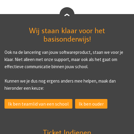
Wij staan klaar voor het
basisonderwijs!
Ook na de lancering van jouw softwareproduct, staan we voor je
klaar. Niet alleen met onze support, maar ook als het gaat om
effectieve communicatie binnen jouw school.
Kunnen we je dus nog ergens anders mee helpen, maak dan
hieronder een keuze:
Ik ben teamlid van een school
Ik ben ouder
Ticket Indienen