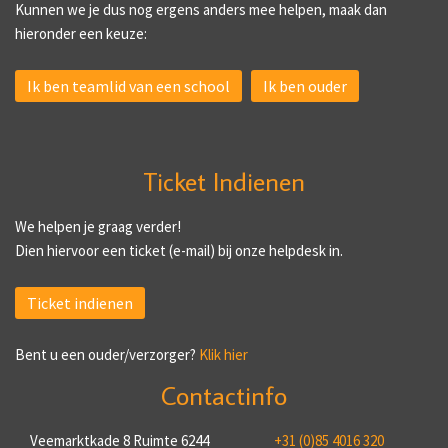
Kunnen we je dus nog ergens anders mee helpen, maak dan
hieronder een keuze:
Ik ben teamlid van een school
Ik ben ouder
Ticket Indienen
We helpen je graag verder!
Dien hiervoor een ticket (e-mail) bij onze helpdesk in.
Ticket indienen
Bent u een ouder/verzorger?
Klik hier
Contactinfo
Veemarktkade 8 Ruimte 6244
+31 (0)85 4016 320