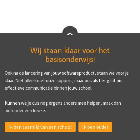
Wij staan klaar voor het
basisonderwijs!
Ook na de lancering van jouw softwareproduct, staan we voor je
klaar. Niet alleen met onze support, maar ook als het gaat om
effectieve communicatie binnen jouw school.
Kunnen we je dus nog ergens anders mee helpen, maak dan
hieronder een keuze:
Ik ben teamlid van een school
Ik ben ouder