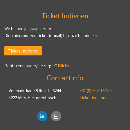
Ticket Indienen
We helpen je graag verder!
Dien hiervoor een ticket (e-mail) bij onze helpdesk in.
Ticket indienen
Bent u een ouder/verzorger?
Klik hier
Contactinfo
Veemarktkade 8 Ruimte 6244
+31 (0)85 4016 320
5222 AE ’s-Hertogenbosch
Ticket indienen