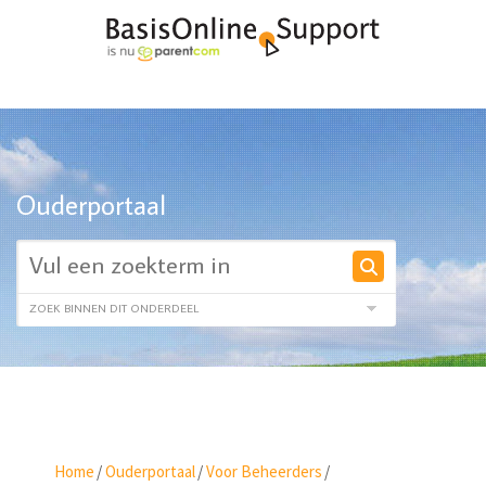
Ouderportaal
Home
/
Ouderportaal
/
Voor Beheerders
/