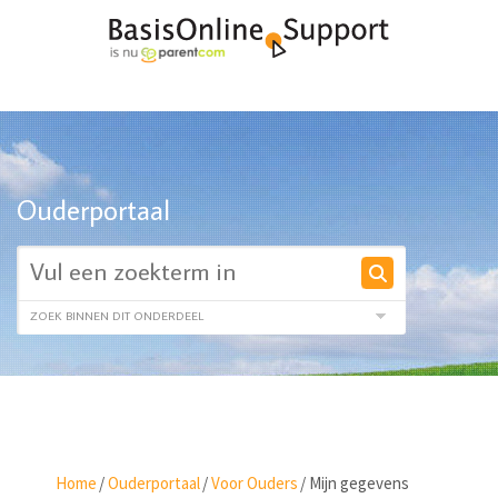
Ouderportaal
Home
/
Ouderportaal
/
Voor Ouders
/
Mijn gegevens