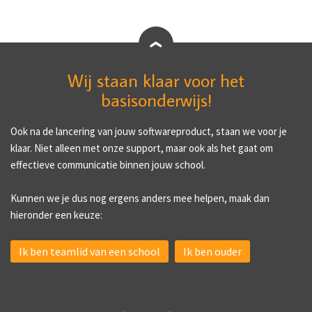
Wij staan klaar voor het
basisonderwijs!
Ook na de lancering van jouw softwareproduct, staan we voor je
klaar. Niet alleen met onze support, maar ook als het gaat om
effectieve communicatie binnen jouw school.
Kunnen we je dus nog ergens anders mee helpen, maak dan
hieronder een keuze:
Ik ben teamlid van een school
Ik ben ouder