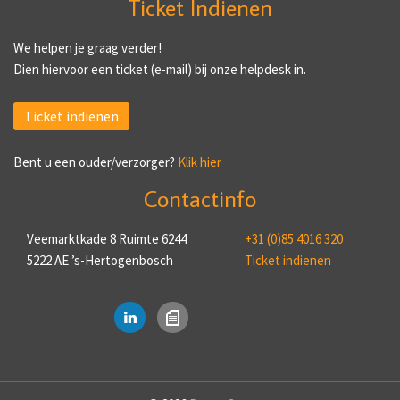
Ticket Indienen
We helpen je graag verder!
Dien hiervoor een ticket (e-mail) bij onze helpdesk in.
Ticket indienen
Bent u een ouder/verzorger?
Klik hier
Contactinfo
Veemarktkade 8 Ruimte 6244
+31 (0)85 4016 320
5222 AE ’s-Hertogenbosch
Ticket indienen