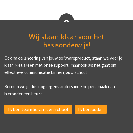
Wij staan klaar voor het
basisonderwijs!
Ook na de lancering van jouw softwareproduct, staan we voor je
klaar. Niet alleen met onze support, maar ook als het gaat om
effectieve communicatie binnen jouw school.
Kunnen we je dus nog ergens anders mee helpen, maak dan
hieronder een keuze:
Ik ben teamlid van een school
Ik ben ouder