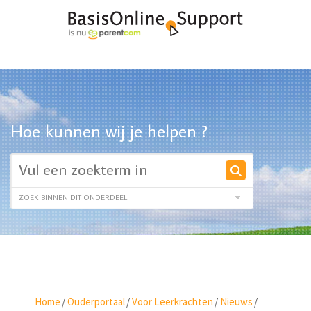
Hoe kunnen wij je helpen ?
Home
/
Ouderportaal
/
Voor Leerkrachten
/
Nieuws
/