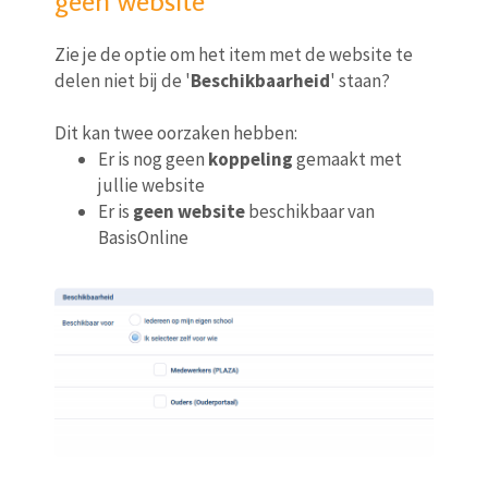
geen website
Zie je de optie om het item met de website te
delen niet bij de '
Beschikbaarheid
' staan?
Dit kan twee oorzaken hebben:
Er is nog geen
koppeling
gemaakt met
jullie website
Er is
geen website
beschikbaar van
BasisOnline