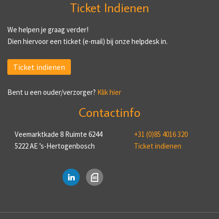
Ticket Indienen
We helpen je graag verder!
Dien hiervoor een ticket (e-mail) bij onze helpdesk in.
Ticket indienen
Bent u een ouder/verzorger?
Klik hier
Contactinfo
Veemarktkade 8 Ruimte 6244
+31 (0)85 4016 320
5222 AE ’s-Hertogenbosch
Ticket indienen