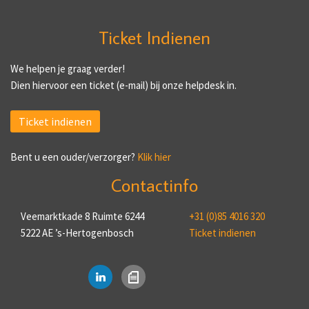
Ticket Indienen
We helpen je graag verder!
Dien hiervoor een ticket (e-mail) bij onze helpdesk in.
Ticket indienen
Bent u een ouder/verzorger?
Klik hier
Contactinfo
Veemarktkade 8 Ruimte 6244
+31 (0)85 4016 320
5222 AE ’s-Hertogenbosch
Ticket indienen