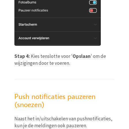
Stap 4:
Kies tenslotte voor '
Opslaan
' om de
wijzigingen door te voeren.
Push notificaties pauzeren
(snoezen)
Naast het in/uitschakelen van pushnotificaties,
kun je de meldingen ook pauzeren.