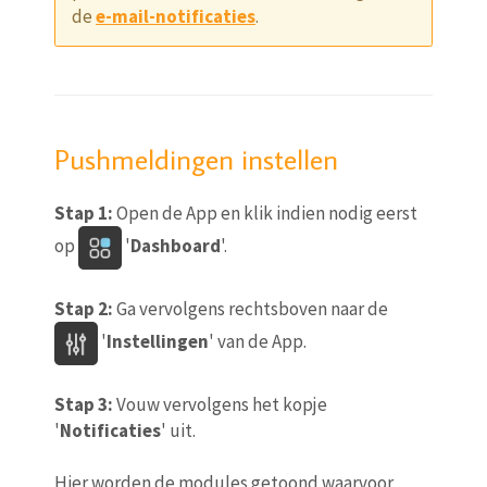
de
e-mail-notificaties
.
Pushmeldingen instellen
Stap 1:
Open de App en klik indien nodig eerst
op
'
Dashboard
'.
Stap 2:
Ga vervolgens rechtsboven naar de
'
Instellingen
' van de App.
Stap 3:
Vouw vervolgens het kopje
'
Notificaties
' uit.
Hier worden de modules getoond waarvoor