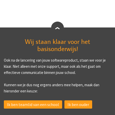
Wij staan klaar voor het
basisonderwijs!
Ook na de lancering van jouw softwareproduct, staan we voor je
klaar. Niet alleen met onze support, maar ook als het gaat om
effectieve communicatie binnen jouw school.
Kunnen we je dus nog ergens anders mee helpen, maak dan
hieronder een keuze:
Ik ben teamlid van een school
Ik ben ouder