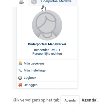
Klik vervolgens op het tab
'
Agenda
'.