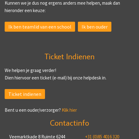
Kunnen we je dus nog ergens anders mee helpen, maak dan
hieronder een keuze:
Ik ben teamlid van een school
Ik ben ouder
Ticket Indienen
We helpen je graag verder!
Dien hiervoor een ticket (e-mail) bij onze helpdesk in.
Ticket indienen
Bent u een ouder/verzorger?
Klik hier
Contactinfo
Veemarktkade 8 Ruimte 6244
+31 (0)85 4016 320