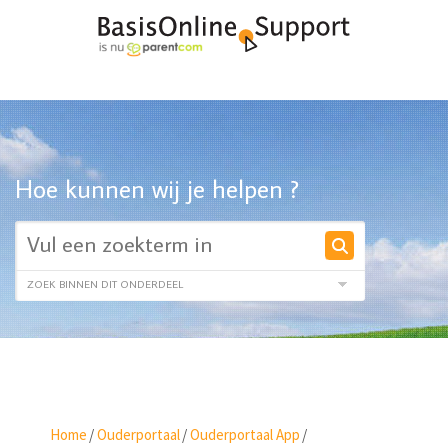
Hoe kunnen wij je helpen ?
Home
/
Ouderportaal
/
Ouderportaal App
/