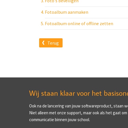
Foto's beveiligen
Fotoalbum aanmaken
Fotoalbum online of offline zetten
Terug
Wij staan klaar voor het basison
Ook na de lancering van jouw softwareproduct, staan we 
Niet alleen met onze support, maar ook als het gaat om
communicatie binnen jouw school.