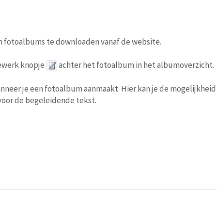
om fotoalbums te downloaden vanaf de website.
 bewerk knopje
achter het fotoalbum in het albumoverzicht.
nneer je een fotoalbum aanmaakt. Hier kan je de mogelijkheid
voor de begeleidende tekst.