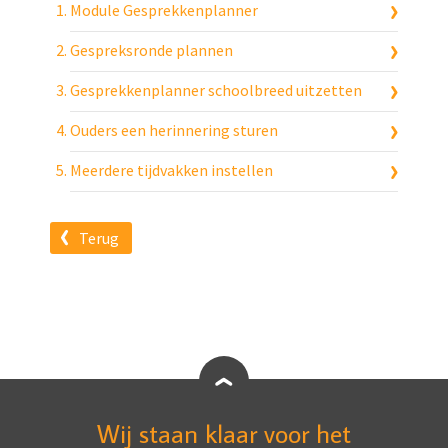
Module Gesprekkenplanner
Gespreksronde plannen
Gesprekkenplanner schoolbreed uitzetten
Ouders een herinnering sturen
Meerdere tijdvakken instellen
Terug
Wij staan klaar voor het