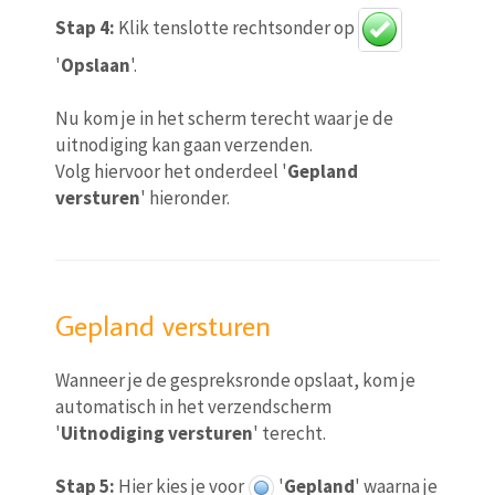
Stap 4:
Klik tenslotte rechtsonder op
'
Opslaan
'.
Nu kom je in het scherm terecht waar je de
uitnodiging kan gaan verzenden.
Volg hiervoor het onderdeel '
Gepland
versturen
' hieronder.
Gepland versturen
Wanneer je de gespreksronde opslaat, kom je
automatisch in het verzendscherm
'
Uitnodiging versturen
' terecht.
Stap 5:
Hier kies je voor
'
Gepland
' waarna je