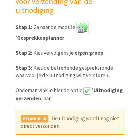
voor verzending van de
uitnodiging
Stap 1:
Ga naar de module
'
Gesprekkenplanner
'
Stap 2:
Kies vervolgens
je eigen groep
.
Stap 3:
Kies de betreffende gespreksronde
waarvoor je de uitnodiging wilt versturen.
Onderaan vink je hier de optie
'
Uitnodiging
verzenden
' aan.
De uitnodiging wordt nog niet
direct verzonden.