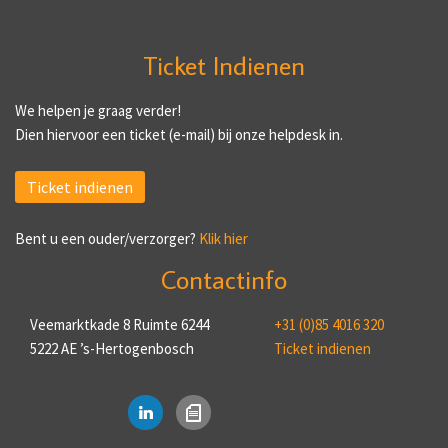
Ticket Indienen
We helpen je graag verder!
Dien hiervoor een ticket (e-mail) bij onze helpdesk in.
Ticket indienen
Bent u een ouder/verzorger?
Klik hier
Contactinfo
Veemarktkade 8 Ruimte 6244
+31 (0)85 4016 320
5222 AE ’s-Hertogenbosch
Ticket indienen