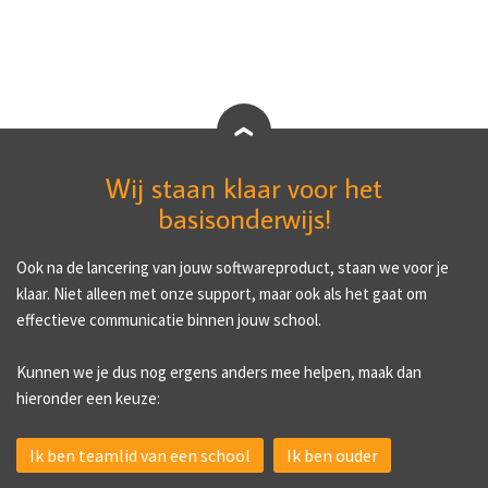
Wij staan klaar voor het
basisonderwijs!
Ook na de lancering van jouw softwareproduct, staan we voor je
klaar. Niet alleen met onze support, maar ook als het gaat om
effectieve communicatie binnen jouw school.
Kunnen we je dus nog ergens anders mee helpen, maak dan
hieronder een keuze:
Ik ben teamlid van een school
Ik ben ouder