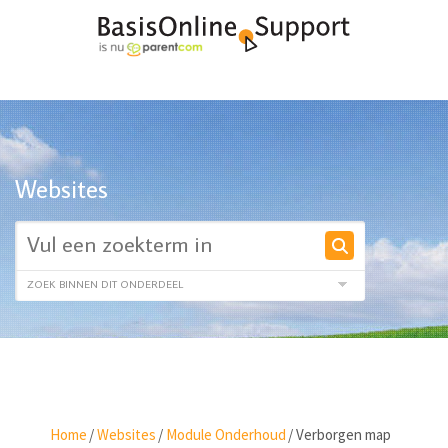
Websites
Home
/
Websites
/
Module Onderhoud
/
Verborgen map