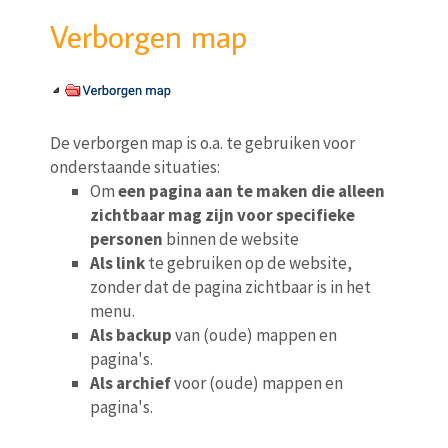
Verborgen map
De verborgen map is o.a. te gebruiken voor
onderstaande situaties:
Om
een pagina aan te maken die alleen
zichtbaar mag zijn voor specifieke
personen
binnen de website
Als link
te gebruiken op de website,
zonder dat de pagina zichtbaar is in het
menu.
Als backup
van (oude) mappen en
pagina's.
Als archief
voor (oude) mappen en
pagina's.