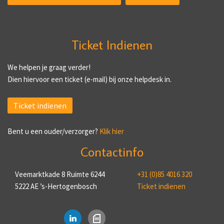
Ticket Indienen
We helpen je graag verder!
Dien hiervoor een ticket (e-mail) bij onze helpdesk in.
Ticket indienen
Bent u een ouder/verzorger?
Klik hier
Contactinfo
Veemarktkade 8 Ruimte 6244
+31 (0)85 4016 320
5222 AE ’s-Hertogenbosch
Ticket indienen