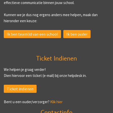
effectieve communicatie binnen jouw school.
Kunnen we je dus nog ergens anders mee helpen, maak dan
hieronder een keuze:
Ik ben teamlid van een school
Ik ben ouder
Ticket Indienen
We helpen je graag verder!
Dien hiervoor een ticket (e-mail) bij onze helpdesk in.
Ticket indienen
Bent u een ouder/verzorger?
Klik hier
Contactinfo