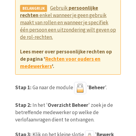
Gebruik
persoonlijke
rechten
enkel wanneer je geen gebruik
maakt van rollen en wanneer je specifiek
één persoon een uitzondering wilt geven op
de rol-rechten.
Lees meer over persoonlijke rechten op
de pagina '
Rechten voor ouders en
medewerkers
'.
Stap 1:
Ga naar de module
'
Beheer
'.
Stap 2:
In het '
Overzicht Beheer
' zoek je de
betreffende medewerker op welke de
verlofaanvragen dient te ontvangen.
Stap 3:
Klik op het kleine slotje
'
Bewerk