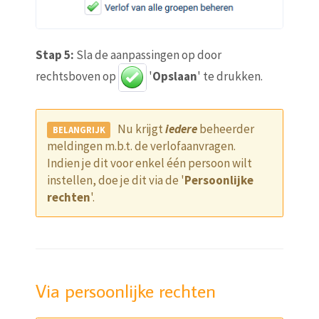
Stap 5:
Sla de aanpassingen op door
rechtsboven op
'
Opslaan
' te drukken.
Nu krijgt
iedere
beheerder
meldingen m.b.t. de verlofaanvragen.
Indien je dit voor enkel één persoon wilt
instellen, doe je dit via de '
Persoonlijke
rechten
'.
Via persoonlijke rechten