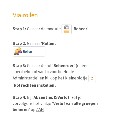
Via rollen
Stap 1:
Ga naar de module
'
Beheer
'.
Stap 2:
Ga naar '
Rollen
'.
Stap 3:
Ga naar de rol '
Beheerder
' (of een
specifieke rol van bijvoorbeeld de
Administratie) en klik op het kleine slotje
'
Rol rechten instellen
'.
Stap 4:
Bij '
Absenties & Verlof
' zet je
vervolgens het vinkje '
Verlof van alle groepen
beheren
' op
AAN
.