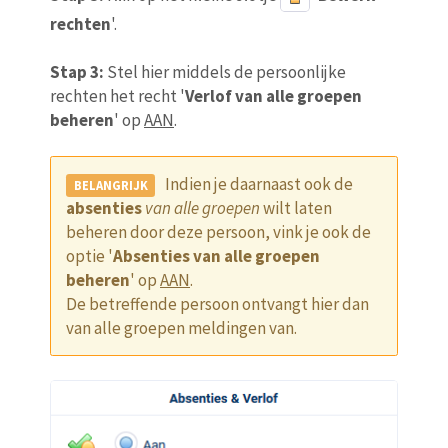
rechten
'.
Stap 3:
Stel hier middels de persoonlijke
rechten het recht '
Verlof van alle groepen
beheren
' op
AAN
.
Indien je daarnaast ook de
absenties
van alle groepen
wilt laten
beheren door deze persoon, vink je ook de
optie '
Absenties van alle groepen
beheren
' op
AAN
.
De betreffende persoon ontvangt hier dan
van alle groepen meldingen van.