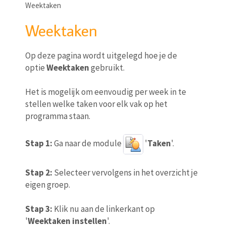
Weektaken
Weektaken
Op deze pagina wordt uitgelegd hoe je de
optie
Weektaken
gebruikt.
Het is mogelijk om eenvoudig per week in te
stellen welke taken voor elk vak op het
programma staan.
Stap 1:
Ga naar de module
'
Taken
'.
Stap 2:
Selecteer vervolgens in het overzicht je
eigen groep.
Stap 3:
Klik nu aan de linkerkant op
'
Weektaken instellen
'.