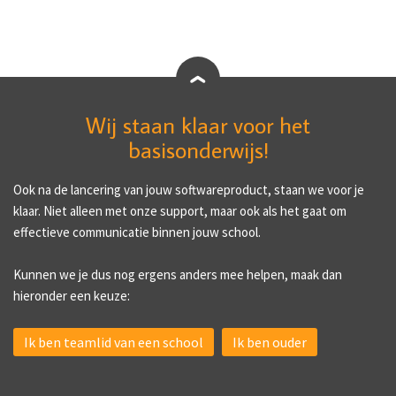
Wij staan klaar voor het
basisonderwijs!
Ook na de lancering van jouw softwareproduct, staan we voor je
klaar. Niet alleen met onze support, maar ook als het gaat om
effectieve communicatie binnen jouw school.
Kunnen we je dus nog ergens anders mee helpen, maak dan
hieronder een keuze:
Ik ben teamlid van een school
Ik ben ouder