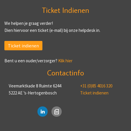
Ticket Indienen
We helpen je graag verder!
Dien hiervoor een ticket (e-mail) bij onze helpdesk in.
Ticket indienen
Bent u een ouder/verzorger?
Klik hier
Contactinfo
Veemarktkade 8 Ruimte 6244
+31 (0)85 4016 320
5222 AE ’s-Hertogenbosch
Ticket indienen