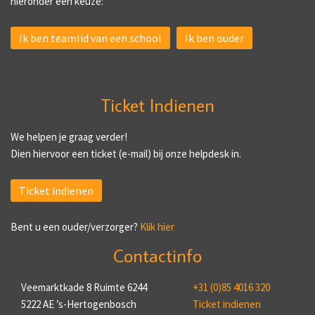
hieronder een keuze:
Ik ben teamlid van een school
Ik ben ouder
Ticket Indienen
We helpen je graag verder!
Dien hiervoor een ticket (e-mail) bij onze helpdesk in.
Ticket indienen
Bent u een ouder/verzorger?
Klik hier
Contactinfo
Veemarktkade 8 Ruimte 6244
+31 (0)85 4016 320
5222 AE ’s-Hertogenbosch
Ticket indienen