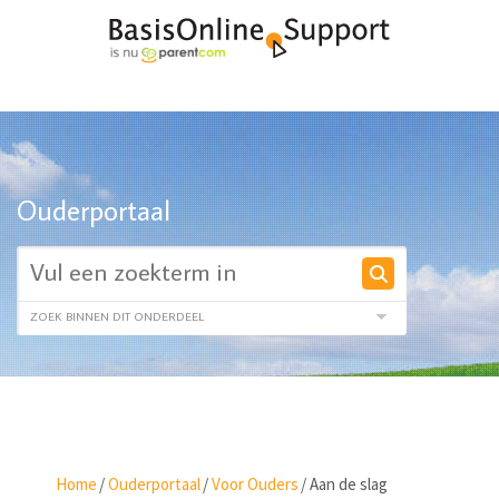
Ouderportaal
Home
/
Ouderportaal
/
Voor Ouders
/
Aan de slag