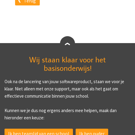
Terug
Wij staan klaar voor het
basisonderwijs!
Ook na de lancering van jouw softwareproduct, staan we voor je
klaar. Niet alleen met onze support, maar ook als het gaat om
effectieve communicatie binnen jouw school.
Kunnen we je dus nog ergens anders mee helpen, maak dan
hieronder een keuze:
Ik ben teamlid van een school
Ik ben ouder