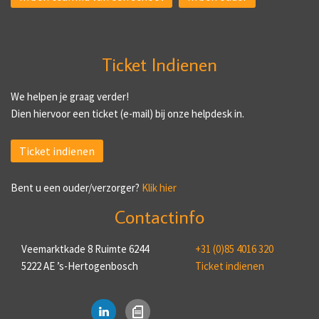
Ticket Indienen
We helpen je graag verder!
Dien hiervoor een ticket (e-mail) bij onze helpdesk in.
Ticket indienen
Bent u een ouder/verzorger?
Klik hier
Contactinfo
Veemarktkade 8 Ruimte 6244
+31 (0)85 4016 320
5222 AE ’s-Hertogenbosch
Ticket indienen