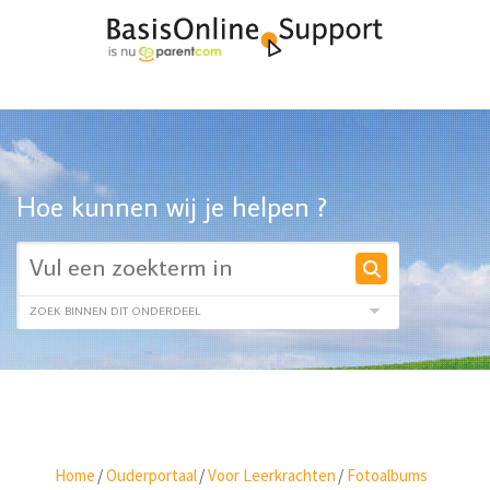
Hoe kunnen wij je helpen ?
Home
/
Ouderportaal
/
Voor Leerkrachten
/
Fotoalbums