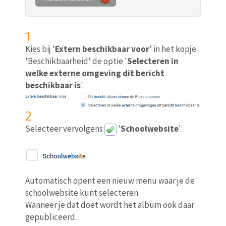
1
Kies bij '
Extern beschikbaar voor
' in het kopje
'Beschikbaarheid' de optie '
Selecteren in
welke externe omgeving dit bericht
beschikbaar is
'.
2
Selecteer vervolgens
'
Schoolwebsite
':
Automatisch opent een nieuw menu waar je de
schoolwebsite kunt selecteren.
Wanneer je dat doet wordt het album ook daar
gepubliceerd.