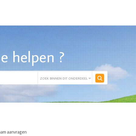
e helpen ?
am aanvragen