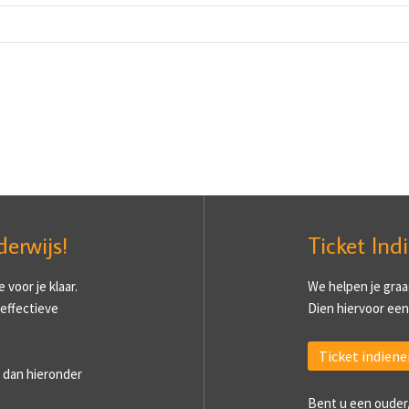
derwijs!
Ticket Ind
voor je klaar.
We helpen je graa
 effectieve
Dien hiervoor een 
Ticket indiene
 dan hieronder
Bent u een ouder