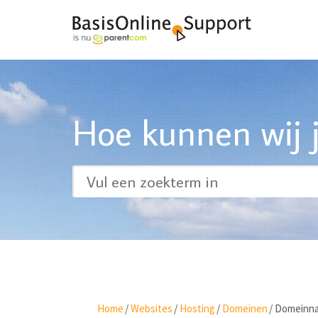
Hoe kunnen wij j
Home
/
Websites
/
Hosting
/
Domeinen
/
Domeinna