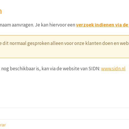
n
nnaam aanvragen. Je kan hiervoor een
verzoek indienen via de
e dit normaal gesproken alleen voor onze klanten doen en web
nog beschikbaar is, kan via de website van SIDN:
www.sidn.nl
rar