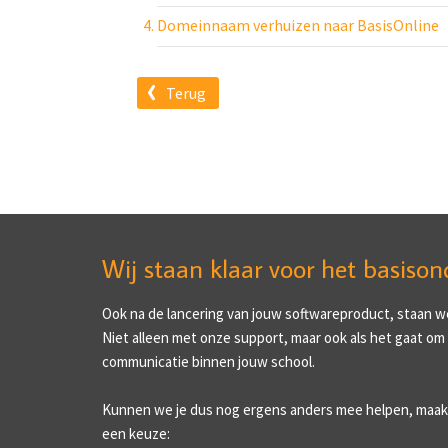
Domeinnaam verhuizen naar BasisOnline
Terug
Wij staan klaar voor het basison
Ook na de lancering van jouw softwareproduct, staan we 
Niet alleen met onze support, maar ook als het gaat om
communicatie binnen jouw school.
Kunnen we je dus nog ergens anders mee helpen, maak
een keuze: