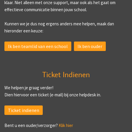
klaar. Niet alleen met onze support, maar ook als het gaat om
effectieve communicatie binnen jouw school.
Kunnen we je dus nog ergens anders mee helpen, maak dan
hieronder een keuze:
Ik ben teamlid van een school
Ik ben ouder
Ticket Indienen
We helpen je graag verder!
Dien hiervoor een ticket (e-mail) bij onze helpdesk in.
Ticket indienen
Bent u een ouder/verzorger?
Klik hier