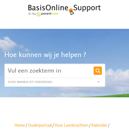
Hoe kunnen wij je helpen ?
Home
/
Ouderportaal
/
Voor Leerkrachten
/
Kalender
/