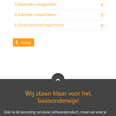
Kalender categorieën
Kalender importeren
Excel bestand importeren
Terug
Wij staan klaar voor het
basisonderwijs!
Ook na de lancering van jouw softwareproduct, staan we voor je