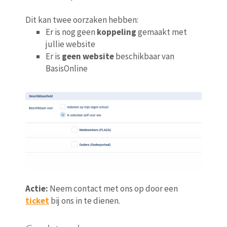
Dit kan twee oorzaken hebben:
Er is nog geen
koppeling
gemaakt met
jullie website
Er is
geen website
beschikbaar van
BasisOnline
Actie:
Neem contact met ons op door een
ticket
bij ons in te dienen.