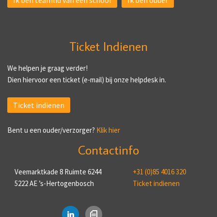
Ik ben teamlid van een school
Ik ben ouder
Ticket Indienen
We helpen je graag verder!
Dien hiervoor een ticket (e-mail) bij onze helpdesk in.
Ticket indienen
Bent u een ouder/verzorger?
Klik hier
Contactinfo
Veemarktkade 8 Ruimte 6244
+31 (0)85 4016 320
5222 AE ’s-Hertogenbosch
Ticket indienen