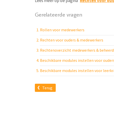
Lees meer op de pagina '
Rechten voor ou
Gerelateerde vragen
Rollen voor medewerkers
Rechten voor ouders & medewerkers
Rechtenoverzicht medewerkers & beheerd
Beschikbare modules instellen voor ouder
Beschikbare modules instellen voor leerk
Terug