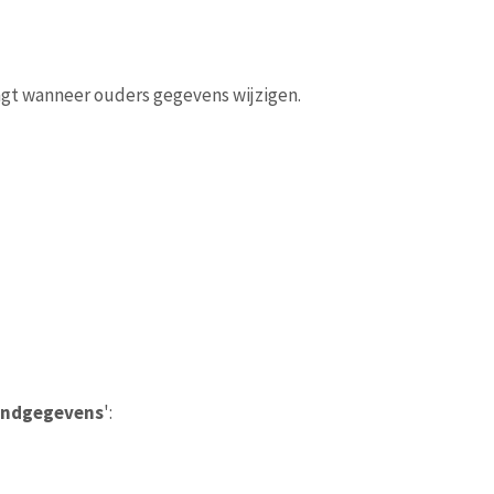
angt wanneer ouders gegevens wijzigen.
kindgegevens
':