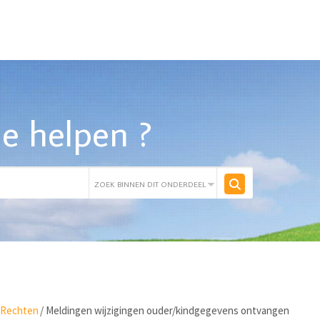
e helpen ?
 Rechten
/
Meldingen wijzigingen ouder/kindgegevens ontvangen