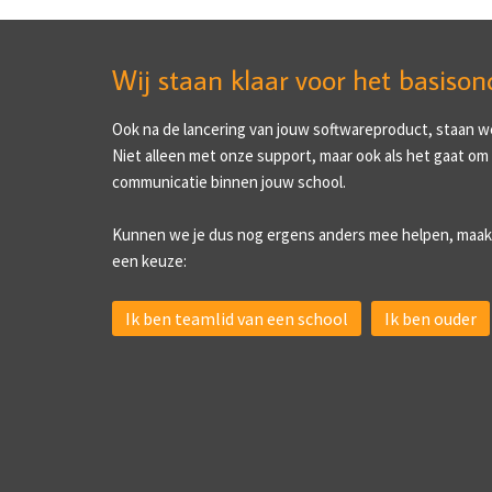
Wij staan klaar voor het basison
Ook na de lancering van jouw softwareproduct, staan we 
Niet alleen met onze support, maar ook als het gaat om
communicatie binnen jouw school.
Kunnen we je dus nog ergens anders mee helpen, maak
een keuze:
Ik ben teamlid van een school
Ik ben ouder