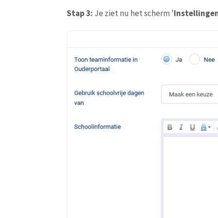
Stap 3:
Je ziet nu het scherm '
Instellinge