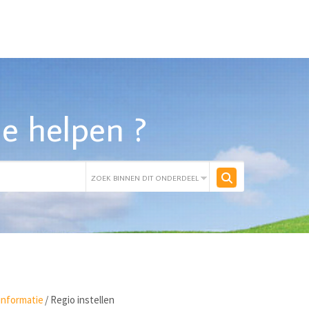
e helpen ?
informatie
/
Regio instellen