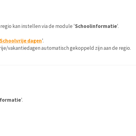
regio kan instellen via de module '
Schoolinformatie
'.
Schoolvrije dagen
'.
vrije/vakantiedagen automatisch gekoppeld zijn aan de regio.
formatie
'.