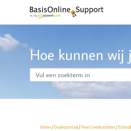
Hoe kunnen wij j
Home
/
Ouderportaal
/
Voor Leerkrachten
/
School