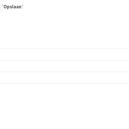
'
Opslaan
'.