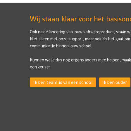
Wij staan klaar voor het basison
Ook na de lancering van jouw softwareproduct, staan we 
Niet alleen met onze support, maar ook als het gaat om
communicatie binnen jouw school.
Kunnen we je dus nog ergens anders mee helpen, maak
een keuze:
Ik ben teamlid van een school
Ik ben ouder